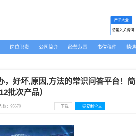
产品大全
岗位职责
公司简介
经营范围
书信稿件
精选
么办，好坏,原因,方法的常识问答平台！
12批次产品）
人数：
95670
下载
一键复制全文