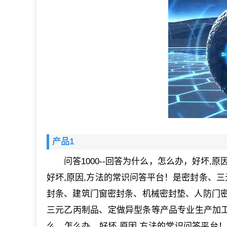
产品1
问答1000--回答为什么，怎么办，好坏,
好坏,原因,方法的常识问答平台！是密封条、三
封条、建筑门窗密封条、机械密封垫、人防门
三元乙丙制品、定做异型条等产品专业生产加工的
么，怎么办，好坏,原因,方法的常识问答平台