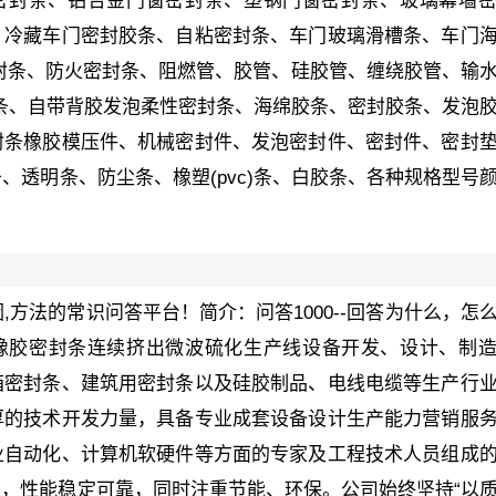
胶密封条、铝合金门窗密封条、塑钢门窗密封条、玻璃幕墙
、冷藏车门密封胶条、自粘密封条、车门玻璃滑槽条、车门
封条、防火密封条、阻燃管、胶管、硅胶管、缠绕胶管、输
封条、自带背胶发泡柔性密封条、海绵胶条、密封胶条、发泡
封条橡胶模压件、机械密封件、发泡密封件、密封件、密封
、透明条、防尘条、橡塑(pvc)条、白胶条、各种规格型号
。
原因,方法的常识问答平台！简介：问答1000--回答为什么，怎
事橡胶密封条连续挤出微波硫化生产线设备开发、设计、制
箱密封条、建筑用密封条以及硅胶制品、电线电缆等生产行
厚的技术开发力量，具备专业成套设备设计生产能力营销服
业自动化、计算机软硬件等方面的专家及工程技术人员组成
，性能稳定可靠，同时注重节能、环保。公司始终坚持“以