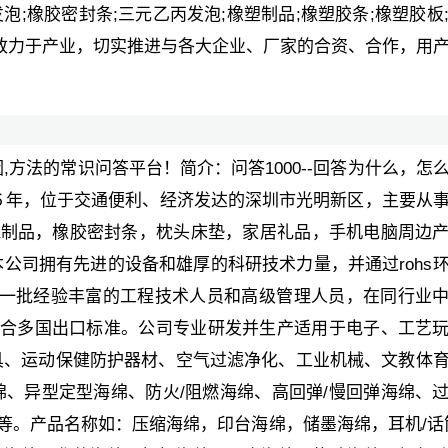
泡;橡胶密封条;三元乙丙发泡;橡塑制品;橡塑胶条;橡塑胶板;
公司多年致力于产业，切实推进与各大企业、厂家的合资、合作，用
原因,方法的常识问答平台！简介：问答1000--回答为什么，怎
0６年，位于交通便利、经济发达的深圳市光明新区，主要从
va制品，橡胶密封条，枕头床垫，家居礼品，手机电脑周边
公司拥有先进的设备和雄厚的科研技术力量，并通过rohs
拥有一批经验丰富的工程技术人员和高级管理人员，在同行业
，符合多国出口标准。公司专业研发并生产适用于电子、工艺
具、运动保健防护器材、空气过滤净化、工业机械、文教体
、异型定型海绵、防火/阻燃海绵、高回弹/慢回弹海绵、
等等。产品名称如：压缩海绵，印台海绵，储墨海绵，耳机/话筒