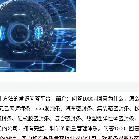
原因,方法的常识问答平台！简介：问答1000--回答为什么，怎
元乙丙海绵条、eva发泡条、汽车密封条、集装箱密封条、
密封条、硅橡胶密封条、复合密封条、热塑性弹性体密封条
公司，拥有完整、科学的质量管理体系。问答1000--回
！的诚信、实力和产品质量获得业界的认可。欢迎各界朋友