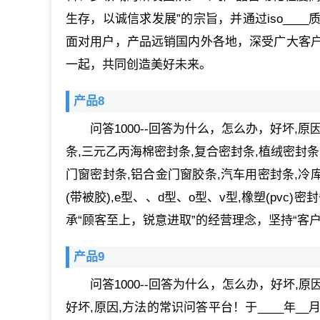
生存，以诚信求发展”的宗旨，并通过iso__
面对用户，产品远销国内外各地，深受广大客
一起，共同创造美好未来。
产品8
问答1000--回答为什么，怎么办，好坏
条,三元乙丙海棉密封条,复合密封条,植绒密封条
门窗密封条,铝合金门窗胶条,汽车用密封条,冷
(带被胶),e型、、d型、o型、v型,橡塑(pvc
承“顾客至上，锐意进取”的经营理念，坚持“客
产品9
问答1000--回答为什么，怎么办，好坏,
好坏,原因,方法的常识问答平台！于____年