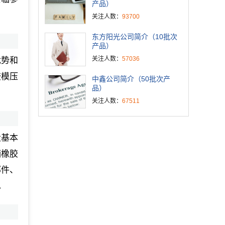
产品）
关注人数：
93700
东方阳光公司简介（10批次
产品）
关注人数：
57036
优势和
胶模压
中鑫公司简介（50批次产
品）
关注人数：
67511
大基本
辆橡胶
部件、
。