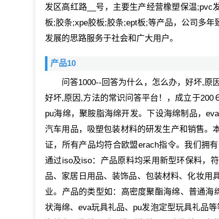
发区高红路__号，主要生产经营橡塑保温;pvc发
板;胶条;xpe胶板;胶条;ept板;等产品，
发展的思路服务于社会和广大用户。
产品10
问答1000--回答为什么，怎么办，好坏,
好坏,原因,方法的常识问答平台！，成立于20
pu海绵，聚胺脂海绵开发。下设海绵制品，e
汽车用品，吸塑包装材料的研发生产和销售。本
证，所有产品均符合欧盟erach指令。我们
通过iso及iso：产品原料均采用新型环保料
品、家居日用品、装饰品、包装材料、化妆用
业。产品的类型如：高密度聚酯海绵、普通海绵
状海绵、eva玩具礼品、pu发泡定型玩具礼品