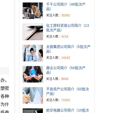
千千公司简介（48批次产
品）
关注人数：
35302
化工原料贸易公司简介（13
批次产品）
关注人数：
4216
太极集团公司简介（5批次产
品）
关注人数：
14242
展企公司简介（50批次产
品）
关注人数：
9034
么办，
橡塑密
不良资产公司简介（50批次
产品）
、各种
关注人数：
71502
答为什
航空电器公司简介（10批次
莅临参